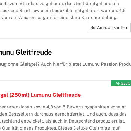
cts zum Standard zu gehören, dass 5ml Gleitgel und ein
ack aus Samt sowie ein Ladekabel mitgeliefert werden. 4,6
ten auf Amazon sorgen für eine klare Kaufempfehlung.
Bei Amazon kaufen
munu Gleitfreude
ug ohne Gleitgel? Auch hierfür bietet Lumunu Passion Prod
ANGEBO
tgel (250ml) Lumunu Gleitfreude
denrezensionen sowie 4,3 von 5 Bewertungspunkten scheint
 den Bestsellern durchaus gerechtfertigt! Und auch, dass das
utschland entwickelt, als auch in Deutschland produziert ist,
ie Qualität dieses Produktes. Dieses Deluxe Gleitmittel auf