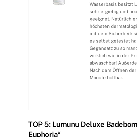
Wasserbasis besitzt L
sehr ergiebig und ho
geeignet. Natürlich e
höchsten dermatolog
mit dem Sicherheitss
es selbst getestet ha
Gegensatz zu so manch
wirklich wie in der P
abwaschbar! Außerdem
Nach dem Öffnen der 
Monate haltbar.
TOP 5: Lumunu Deluxe Badebom
Euphoria“