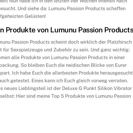
it! Nun habe ich in den letzten vier Wochen intensiv nach
gesucht. Und siehe da: Lumunu Passion Products schaffen
ufgeheizten Gelüsten!
en Produkte von Lumunu Passion Product
unu Passion Products scheint doch wirklich der Platzhirsch
 für Sexspielzeuge und Zubehör zu sein. Und ganz wichtig:
men alle Produkte von Lumunu Passion Products in einer
packung. So bleiben Euch die neidischen Blicke von Eurer
part. Ich habe Euch die allerbesten Produkte herausgesucht
auch getestet. Eines kann ich Euch gleich vorweg verraten.
s neues Lieblingsteil ist der Deluxe G Punkt Silikon Vibrator
 selbst: Hier sind meine Top 5 Produkte von Lumunu Passion