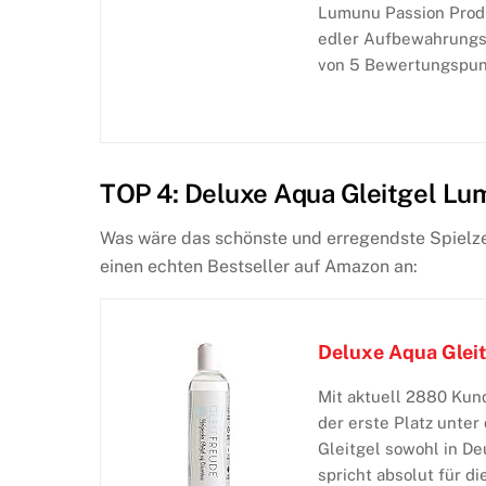
Lumunu Passion Produ
edler Aufbewahrungss
von 5 Bewertungspunk
TOP 4: Deluxe Aqua Gleitgel Lu
Was wäre das schönste und erregendste Spielze
einen echten Bestseller auf Amazon an:
Deluxe Aqua Glei
Mit aktuell 2880 Kun
der erste Platz unter
Gleitgel sowohl in De
spricht absolut für d