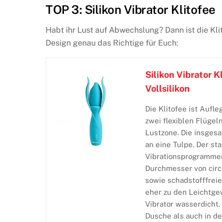
TOP 3: Silikon Vibrator Klitofee
Habt ihr Lust auf Abwechslung? Dann ist die Kl
Design genau das Richtige für Euch:
Silikon Vibrator K
Vollsilikon
Die Klitofee ist Aufl
zwei flexiblen Flüge
Lustzone. Die insges
an eine Tulpe. Der st
Vibrationsprogrammen
Durchmesser von circ
sowie schadstofffreie
eher zu den Leichtgew
Vibrator wasserdicht.
Dusche als auch in d