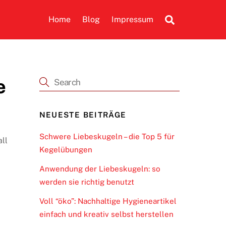
Search
Home
Blog
Impressum
e
NEUESTE BEITRÄGE
Schwere Liebeskugeln – die Top 5 für
ll
Kegelübungen
Anwendung der Liebeskugeln: so
werden sie richtig benutzt
Voll “öko”: Nachhaltige Hygieneartikel
einfach und kreativ selbst herstellen