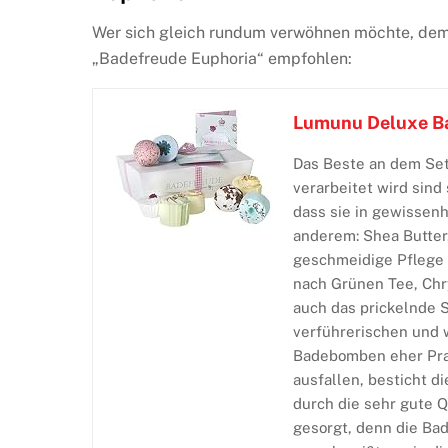
Wer sich gleich rundum verwöhnen möchte, de
„Badefreude Euphoria“ empfohlen:
Lumunu Deluxe B
Das Beste an dem Set
verarbeitet wird sind
dass sie in gewissenh
anderem: Shea Butter
geschmeidige Pflege 
nach Grünen Tee, Chr
auch das prickelnde 
verführerischen und
Badebomben eher Pral
ausfallen, besticht d
durch die sehr gute Q
gesorgt, denn die Ba