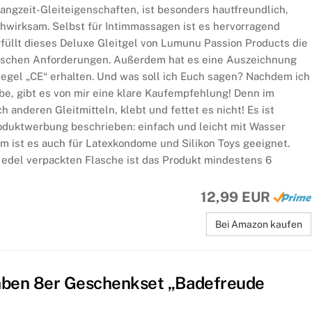
angzeit-Gleiteigenschaften, ist besonders hautfreundlich,
chwirksam. Selbst für Intimmassagen ist es hervorragend
rfüllt dieses Deluxe Gleitgel von Lumunu Passion Products die
ischen Anforderungen. Außerdem hat es eine Auszeichnung
iegel „CE“ erhalten. Und was soll ich Euch sagen? Nachdem ich
be, gibt es von mir eine klare Kaufempfehlung! Denn im
 anderen Gleitmitteln, klebt und fettet es nicht! Es ist
roduktwerbung beschrieben: einfach und leicht mit Wasser
 ist es auch für Latexkondome und Silikon Toys geeignet.
edel verpackten Flasche ist das Produkt mindestens 6
12,99 EUR
Bei Amazon kaufen
ben 8er Geschenkset „Badefreude