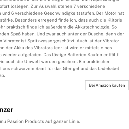
 sofort loslegen. Zur Auswahl stehen 7 verschiedene
en und 6 verschiedene Geschwindigkeitsstufen. Der Motor hat
ärke. Besonders erregend finde ich, dass auch die Klitoris
Sehr praktisch finde ich außerdem die Akkutechnologie. So
tunden Spaß haben. Und zwar auch unter der Dusche, denn der
n Vibrator ist Spritzwassergeschützt. Auch ist der Vibrator
nn der Akku des Vibrators leer ist wird er mittels eines
 wieder aufgeladen. Das lästige Batterien Kaufen entfällt!
ie auch die Umwelt werden geschont. Ein praktischer
 aus schwarzem Samt für das Gleitgel und das Ladekabel
ab.
Bei Amazon kaufen
änzer
u Passion Products auf ganzer Linie: