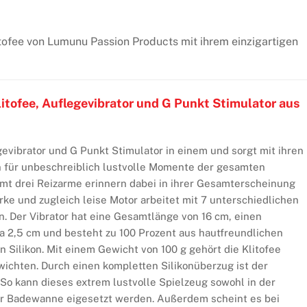
itofee von Lumunu Passion Products mit ihrem einzigartigen
litofee, Auflegevibrator und G Punkt Stimulator aus
egevibrator und G Punkt Stimulator in einem und sorgt mit ihren
ln für unbeschreiblich lustvolle Momente der gesamten
amt drei Reizarme erinnern dabei in ihrer Gesamterscheinung
arke und zugleich leise Motor arbeitet mit 7 unterschiedlichen
. Der Vibrator hat eine Gesamtlänge von 16 cm, einen
a 2,5 cm und besteht zu 100 Prozent aus hautfreundlichen
n Silikon. Mit einem Gewicht von 100 g gehört die Klitofee
ichten. Durch einen kompletten Silikonüberzug ist der
 So kann dieses extrem lustvolle Spielzeug sowohl in der
er Badewanne eigesetzt werden. Außerdem scheint es bei