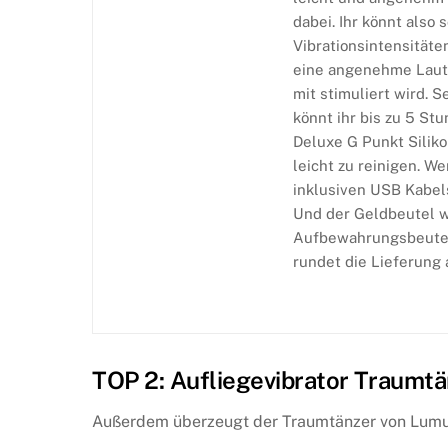
dabei. Ihr könnt also
Vibrationsintensität
eine angenehme Lautst
mit stimuliert wird. 
könnt ihr bis zu 5 S
Deluxe G Punkt Siliko
leicht zu reinigen. We
inklusiven USB Kabels
Und der Geldbeutel w
Aufbewahrungsbeutel
rundet die Lieferung 
TOP 2: Aufliegevibrator Traumt
Außerdem überzeugt der Traumtänzer von Lumun