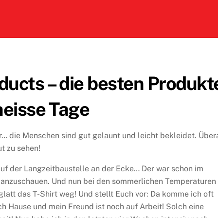
ucts – die besten Produkt
heisse Tage
… die Menschen sind gut gelaunt und leicht bekleidet. Übera
ut zu sehen!
uf der Langzeitbaustelle an der Ecke… Der war schon im
r anzuschauen. Und nun bei den sommerlichen Temperaturen
glatt das T-Shirt weg! Und stellt Euch vor: Da komme ich oft
ach Hause und mein Freund ist noch auf Arbeit! Solch eine