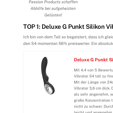
Passion Products schaffen
Abhilfe bei aufgeheizten
Gelüsten!
TOP 1: Deluxe G Punkt Silikon Vi
Ich bin von dem Teil so begeistert, dass ich gle
den S4 momentan 56% preiswerter. Ein absolute
Deluxe G Punkt Sil
Mit 4,4 von 5 Bewertu
Vibrator S4 toll zu f
Mit der Länge von 24cm
Vibrator 3,6 cm dick.
als sehr angenehm, w
große Konzentration 
nicht zu schwer. Durc
leicht und angenehm 